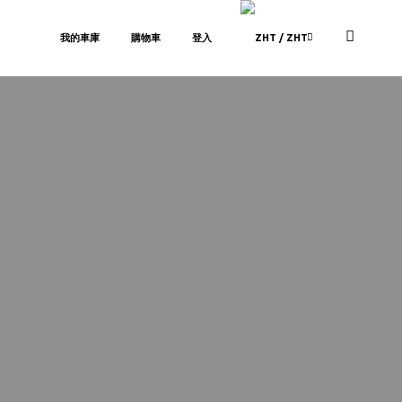
我的車庫
購物車
登入
/ ZHT