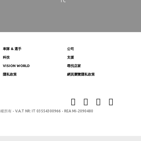
TC
車隊 & 選手
公司
科技
支援
VISION WORLD
尋找店家
隱私政策
網頁瀏覽隱私政策
版權所有 - V.A.T NR: IT 03554300966 - REA MI-2090480