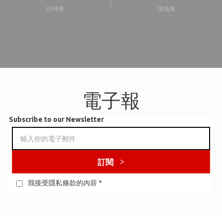
計時車
場地車
電子報
Subscribe to our Newsletter
訂閱
我接受隱私條款的內容
*