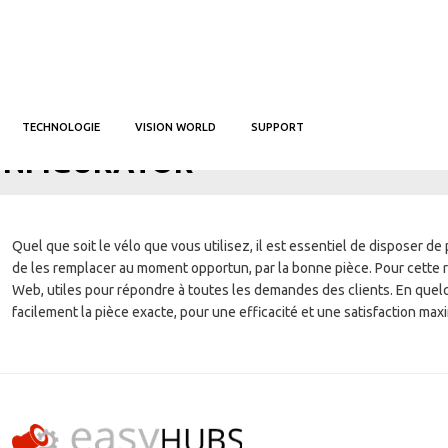
TECHNOLOGIE
VISION WORLD
SUPPORT
IL
CONFIGURATOR
NFIGURATOR
Quel que soit le vélo que vous utilisez, il est essentiel de disposer de
de les remplacer au moment opportun, par la bonne pièce. Pour cette r
Web, utiles pour répondre à toutes les demandes des clients. En quelq
facilement la pièce exacte, pour une efficacité et une satisfaction max