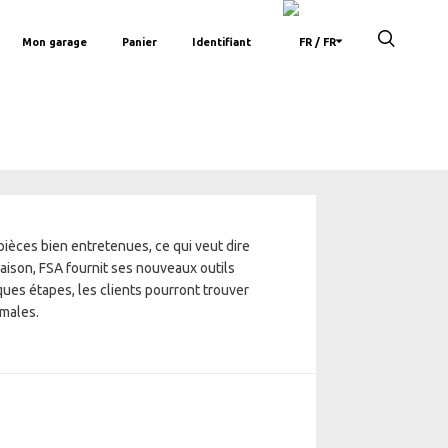
Mon garage
Panier
Identifiant
/ FR
 pièces bien entretenues, ce qui veut dire
aison, FSA fournit ses nouveaux outils
ues étapes, les clients pourront trouver
imales.