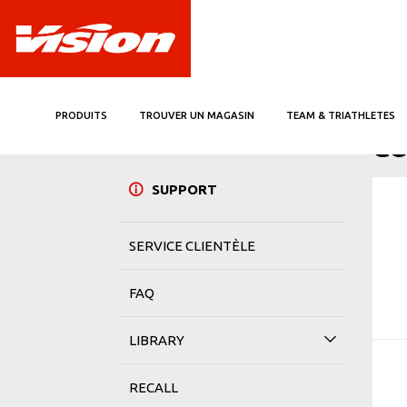
PRODUITS
TROUVER UN MAGASIN
TEAM & TRIATHLETES
ACCUE
CO
SUPPORT
SERVICE CLIENTÈLE
FAQ
LIBRARY
RECALL