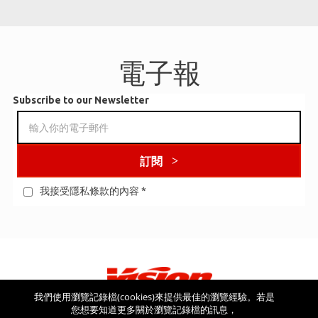
電子報
Subscribe to our Newsletter
訂閱
我接受隱私條款的內容
*
我們使用瀏覽記錄檔(cookies)來提供最佳的瀏覽經驗。若是
您想要知道更多關於瀏覽記錄檔的訊息，
看看其他網站