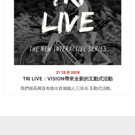
21 10 月 2019
TRI LIVE：VISION帶來全新的互動式活動
我們很高興宣布推出首個鐵人三項 IG 互動式活動。