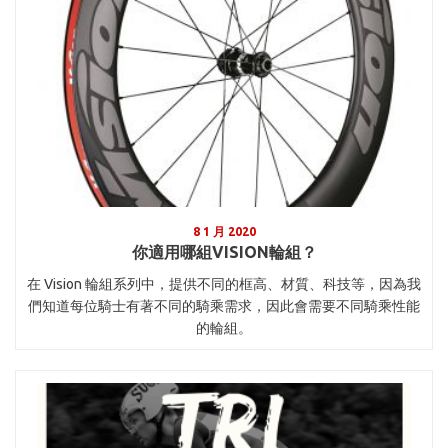
8 1 月 2020
你適用哪組VISION輪組？
在 Vision 輪組系列中，提供不同的框高、材質、科技等，因為我
們知道每位騎士有著不同的騎乘需求，因此會需要不同騎乘性能
的輪組。