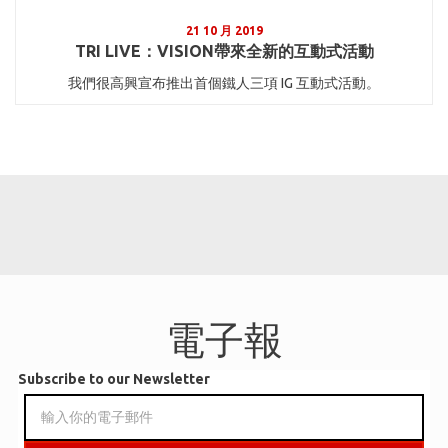
21 10 月 2019
TRI LIVE：VISION帶來全新的互動式活動
我們很高興宣布推出首個鐵人三項 IG 互動式活動。
電子報
Subscribe to our Newsletter