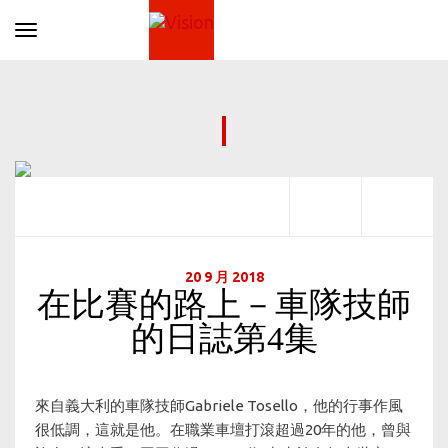
Toggle navigation
20 9 月 2018
在比賽的路上－車隊技師
的日誌第4集
來自義大利的車隊技師Gabriele Tosello，他的行事作風
很低調，這就是他。在職業車壇打滾超過20年的他，曾與