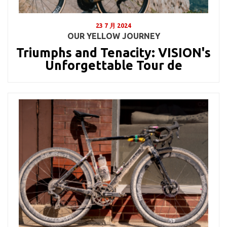
23 7 月 2024
OUR YELLOW JOURNEY
Triumphs and Tenacity: VISION's
Unforgettable Tour de