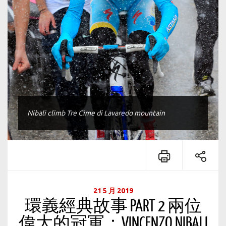
Nibali climb Tre Cime di Lavaredo mountain
21 5 月 2019
環義經典故事 PART 2 兩位
偉大的冠軍：VINCENZO NIBALI