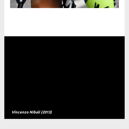
Vincenzo Nibali (2013)