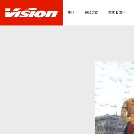
產品
尋找店家
車隊 & 選手