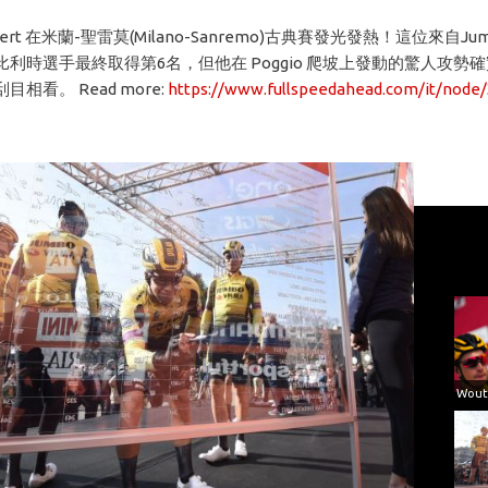
 Aert 在米蘭-聖雷莫(Milano-Sanremo)古典賽發光發熱！這位來自Jum
利時選手最終取得第6名，但他在 Poggio 爬坡上發動的驚人攻勢
相看。 Read more:
https://www.fullspeedahead.com/it/node