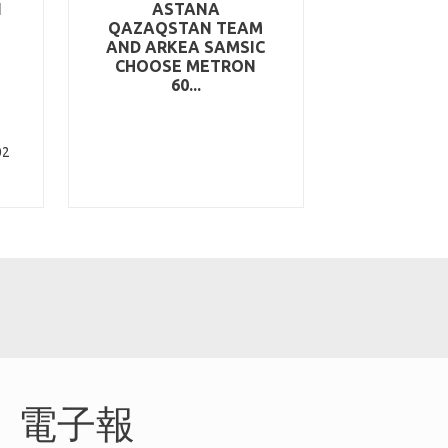
N
ASTANA
QAZAQSTAN TEAM
AND ARKEA SAMSIC
CHOOSE METRON
60...
02
電子報