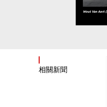
Wout Van Aert (
相關新聞