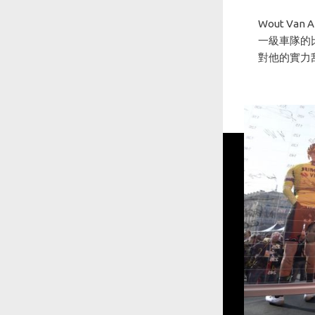
Wout Van
一級車隊的比
對他的實力刮目