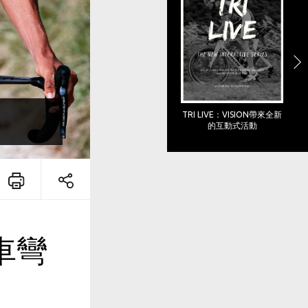
TRI LIVE：VISION帶來全新
的互動式活動
車彎