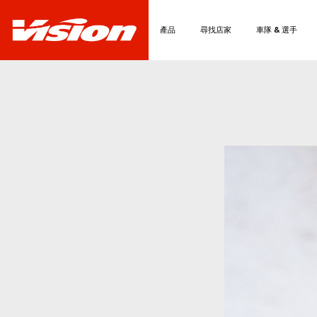
產品
尋找店家
車隊 & 選手