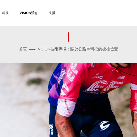
科技
VISION消息
支援
首頁
VISION技術專欄：關於公路車彎把的操控位置