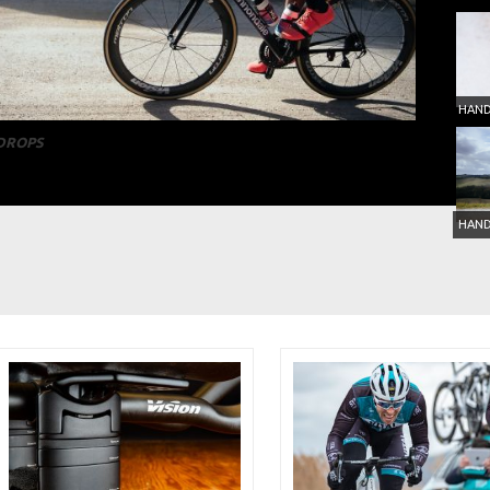
 DROPS
HAND