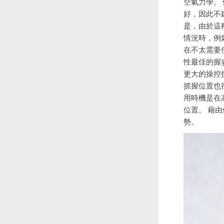
空氣力學。
好，因此不
是，由於這
情況時，例
在不太需要
性最佳的握
更大的操控
抓握位置也
用時機是在
位置。 藉
勢。