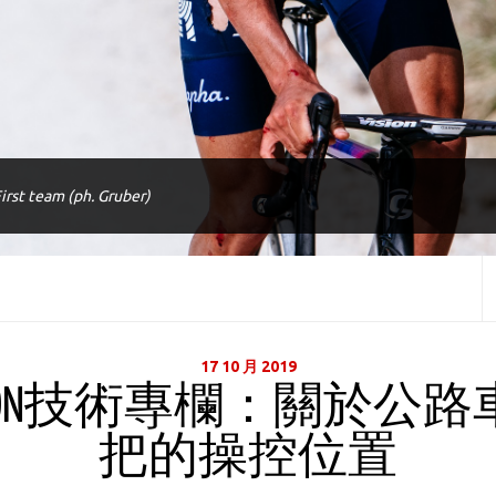
irst team (ph. Gruber)
17 10 月 2019
ISION技術專欄：關於公路
把的操控位置