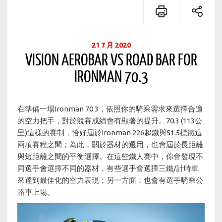
21 7 月 2020
VISION AEROBAR VS ROAD BAR FOR
IRONMAN 70.3
在準備一場Ironman 70.3，依照你的騎乘需求來選擇合適
的空力把手，對於競賽成績會有顯著的提升。70.3 (113公
里)這樣的賽制，恰好屆於Ironman 226超鐵與51.5標鐵這
兩項賽程之間；為此，關於器材的選用，也會屆於長距離
與短距離之間的平衡選擇。在這些鐵人賽中，你會發現不
同選手會選擇不同的器材，有些選手會選擇三鐵/計時車
來達到最佳化的空力表現；另一方面，也會有選手騎乘公
路車上場。