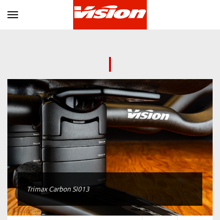
Toggle navigation
Trimax Carbon SI013