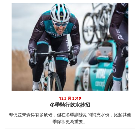
12 3 月 2019
冬季騎行飲水妙招
即便並未覺得有多疲倦，但在冬季訓練期間補充水份，比起其他
季節卻更為重要。