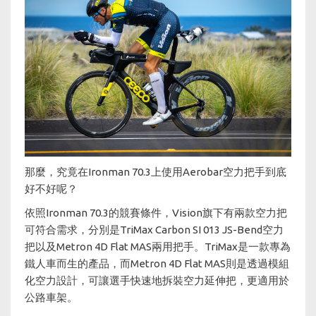
那麼，究竟在Ironman 70.3上使用Aerobar空力把手到底
好不好呢？
依照Ironman 70.3的競賽條件，Vision旗下有兩款空力把
可符合需求，分別是TriMax Carbon SI 013 JS-Bend空力
把以及Metron 4D Flat MAS兩用把手。TriMax是一款專為
鐵人車而生的產品，而Metron 4D Flat MAS則是透過模組
化空力設計，可讓選手快速地拆裝空力延伸把，更適用於
公路車架。