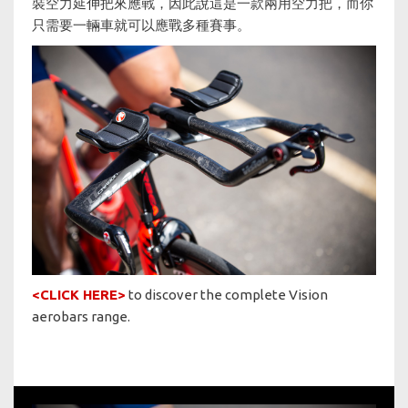
裝空力延伸把來應戰，因此說這是一款兩用空力把，而你
只需要一輛車就可以應戰多種賽事。
<CLICK HERE>
to discover the complete Vision
aerobars range.