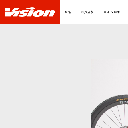
產品
尋找店家
車隊 & 選手