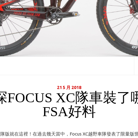
21 5 月 2018
探FOCUS XC隊車裝了
FSA好料
XC車隊版就在這裡！在過去幾天當中，Focus XC越野車隊發表了限量