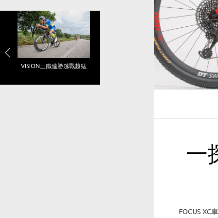
VISION三鐵連勝越戰越猛
一
FOCUS 