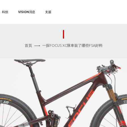
科技
VISION消息
支援
首頁
一探FOCUS XC隊車裝了哪些FSA好料