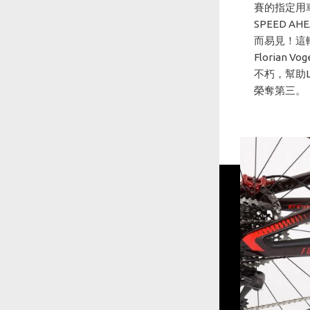
賽的指定用
SPEED
而易見！這輛
Florian
不朽，幫助Li
榮奪第三。