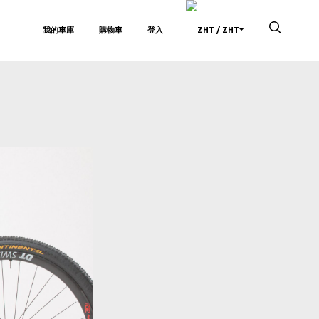
我的車庫
購物車
登入
/ ZHT