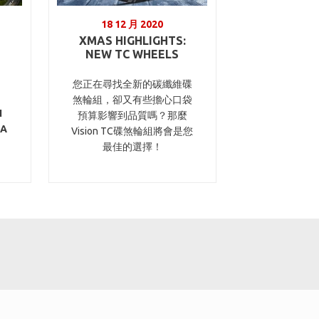
18 12 月 2020
XMAS HIGHLIGHTS:
NEW TC WHEELS
您正在尋找全新的碳纖維碟
煞輪組，卻又有些擔心口袋
N
預算影響到品質嗎？那麼
CA
Vision TC碟煞輪組將會是您
最佳的選擇！