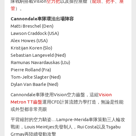
隊戰駒搭載Vision
空力把
以及操控座艙（
龍頭
、
把手
、
座
管
）。
Cannondale車隊環法出場陣容​​​​​​​
Matti Breschel (Den)
Lawson Craddock (USA)
Alex Howes (USA)
Kristijan Koren (Slo)
Sebastian Langeveld (Ned)
Ramunas Navardauskas (Ltu)
Pierre Rolland (Fra)
Tom-Jelte Slagter (Ned)
Dylan Van Baarle (Ned)
Cannondale車隊使用Vision空力齒盤，這組
Vision
Metron TT齒盤
運用CFD計算流體力學打造，無論是性能
或外型都非常亮眼
平背縮肘的空力騎姿…Lampre-Merida車隊策動三人輪攻
戰術，Louis Meintjes先發制人，Rui Costa以及Tsgabu
Grmay再陸續發動攻擊