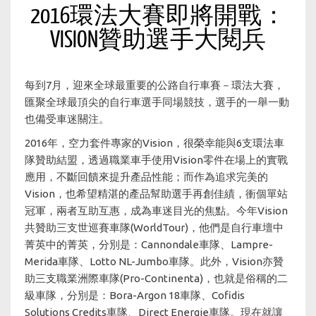
2016環法大賽即將開戰：
VISION贊助選手大閱兵
每到7月，迎來全球最重要的公路自行車賽－環法大賽，
匯聚全球最頂尖的自行車選手同場競技，選手的一舉一動
也備受車迷關注。
2016年，空力套件專家的Vision，很榮幸能與6支環法車
隊贊助結盟，透過職業車手使用Vision零件在場上的實戰
應用，不斷回饋來提升產品性能；而作為追求完美的
Vision，也希望精湛的產品幫助選手再創佳績，衝個單站
冠軍，兩者互助互惠，成為車迷目光的焦點。今年Vision
共贊助三支世巡賽車隊(WorldTour)，他們是自行車壇中
菁英中的菁英，分別是：Cannondale車隊、Lampre-
Merida車隊、Lotto NL-Jumbo車隊。此外，Vision亦贊
助三支職業洲際車隊(Pro-Continenta)，也就是俗稱的二
級車隊，分別是：Bora-Argon 18車隊、Cofidis
Solutions Credits車隊、Direct Energie車隊。現在就讓