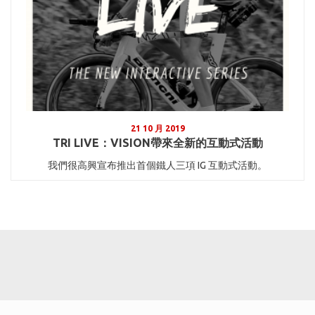
21 10 月 2019
TRI LIVE：VISION帶來全新的互動式活動
我們很高興宣布推出首個鐵人三項 IG 互動式活動。