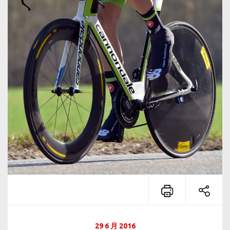
29 6 月 2016