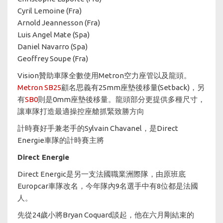
Cyril Lemoine (Fra)
Arnold Jeannesson (Fra)
Luis Angel Mate (Spa)
Daniel Navarro (Spa)
Geoffrey Soupe (Fra)
Vision贊助車隊全數使用Metron空力座管以及龍頭。
Metron SB25
顧名思義有25mm座墊後移量(Setback)，另
有
SB0
則是0mm座墊後移量。龍頭部分更提供多種尺寸，
讓車隊打造最適操控座艙抓緊致勝方向
計時賽好手兼老手的Sylvain Chavanel，是Direct
Energie車隊的計時賽主將
Direct Energie
Direct Energic是另一支法國職業洲際隊，由原班底
Europcar車隊改名，今年隊內9名選手中有8位都是法國
人。
先從24歲小將Bryan Coquard談起，他在六月剛結束的