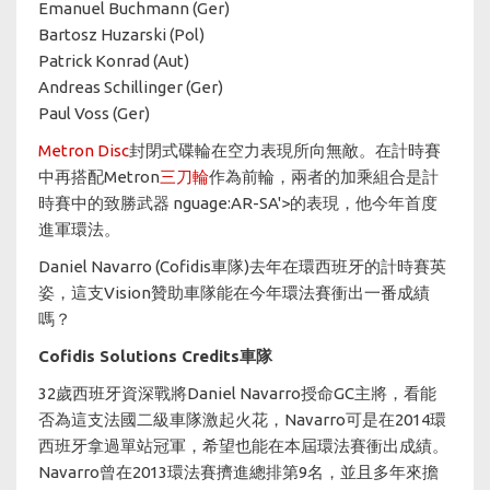
Emanuel Buchmann (Ger)
Bartosz Huzarski (Pol)
Patrick Konrad (Aut)
Andreas Schillinger (Ger)
Paul Voss (Ger)
Metron Disc
封閉式碟輪在空力表現所向無敵。在計時賽
中再搭配Metron
三刀輪
作為前輪，兩者的加乘組合是計
時賽中的致勝武器 nguage:AR-SA'>的表現，他今年首度
進軍環法。
Daniel Navarro (Cofidis車隊)去年在環西班牙的計時賽英
姿，這支Vision贊助車隊能在今年環法賽衝出一番成績
嗎？
Cofidis Solutions Credits車隊
32歲西班牙資深戰將Daniel Navarro授命GC主將，看能
否為這支法國二級車隊激起火花，Navarro可是在2014環
西班牙拿過單站冠軍，希望也能在本屆環法賽衝出成績。
Navarro曾在2013環法賽擠進總排第9名，並且多年來擔