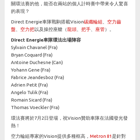
關環法賽的他，能否在兩站的個人計時賽中帶來令人驚喜
的表現？
Direct Energie車隊戰駒搭載Vision
碳纖輪組
、
空力齒
盤
、
空力把
以及操控座艙（
龍頭
、
把手
、
座管
）。
Direct Energie車隊環法出場陣容​​​​​​​
Sylvain Chavanel (Fra)
Bryan Coquard (Fra)
Antoine Duchesne (Can)
Yohann Gene (Fra)
Fabrice Jeandesboz (Fra)
Adrien Petit (Fra)
Angelo Tulik (Fra)
Romain Sicard (Fra)
Thomas Voeckler (Fra)
環法賽將於7月2日登場，祝Vision贊助車隊在法國發光發
熱！
空力輪組專家的Vision提供多種框高，
Metron 81
是針對