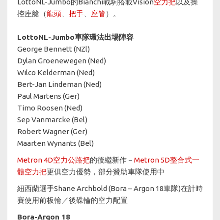
LottoNL-Jumbo的Bianchi戰駒搭載Vision
空力把
以及操
控座艙（
龍頭
、
把手
、
座管
）。
LottoNL-Jumbo車隊環法出場陣容​​​​​​​
George Bennett (NZl)
Dylan Groenewegen (Ned)
Wilco Kelderman (Ned)
Bert-Jan Lindeman (Ned)
Paul Martens (Ger)
Timo Roosen (Ned)
Sep Vanmarcke (Bel)
Robert Wagner (Ger)
Maarten Wynants (Bel)
Metron 4D空力公路把
的後繼新作－
Metron 5D整合式一
體空力把
更俱空力優勢，部分贊助車隊使用中
紐西蘭選手Shane Archbold (Bora – Argon 18車隊)在計時
賽使用前板輪／後碟輪的空力配置
Bora-Argon 18