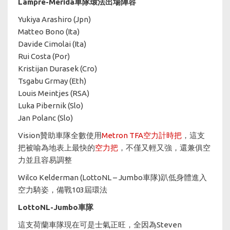
Lampre-Merida車隊環法出場陣容
Yukiya Arashiro (Jpn)
Matteo Bono (Ita)
Davide Cimolai (Ita)
Rui Costa (Por)
Kristijan Durasek (Cro)
Tsgabu Grmay (Eth)
Louis Meintjes (RSA)
Luka Pibernik (Slo)
Jan Polanc (Slo)
Vision贊助車隊全數使用
Metron TFA
空力計時把
，這支
把被喻為地表上最快的
空力把
，不僅又輕又強，還兼俱空
力並且容易調整
Wilco Kelderman (LottoNL – Jumbo車隊)趴低身體進入
空力騎姿，備戰103屆環法
LottoNL-Jumbo車隊​​​​​​​
這支荷蘭車隊現在可是士氣正旺，全因為Steven