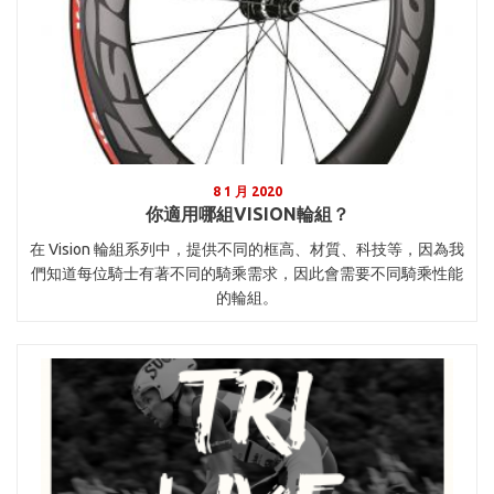
8 1 月 2020
你適用哪組VISION輪組？
在 Vision 輪組系列中，提供不同的框高、材質、科技等，因為我
們知道每位騎士有著不同的騎乘需求，因此會需要不同騎乘性能
的輪組。