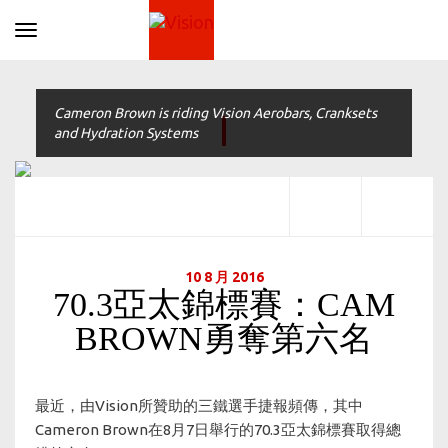
Toggle navigation
Cameron Brown is riding Vision Aerobars, Cranksets
and Hydration Systems
10 8 月 2016
70.3亞太錦標賽：CAM
BROWN勇奪第六名
最近，由Vision所贊助的三鐵選手捷報頻傳，其中
Cameron Brown在8月7日舉行的70.3亞太錦標賽取得總