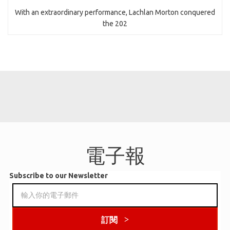
With an extraordinary performance, Lachlan Morton conquered
the 202
電子報
Subscribe to our Newsletter
訂閱