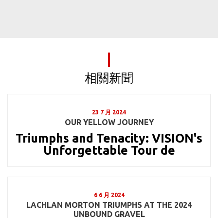
相關新聞
23 7 月 2024
OUR YELLOW JOURNEY
Triumphs and Tenacity: VISION's
Unforgettable Tour de
6 6 月 2024
LACHLAN MORTON TRIUMPHS AT THE 2024
UNBOUND GRAVEL