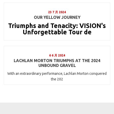
23 7 月 2024
OUR YELLOW JOURNEY
Triumphs and Tenacity: VISION's
Unforgettable Tour de
6 6 月 2024
LACHLAN MORTON TRIUMPHS AT THE 2024
UNBOUND GRAVEL
With an extraordinary performance, Lachlan Morton conquered
the 202