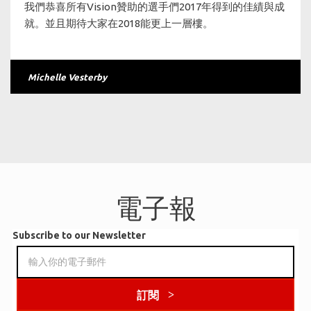
我們恭喜所有Vision贊助的選手們2017年得到的佳績與成
就。並且期待大家在2018能更上一層樓。
Michelle Vesterby
電子報
Subscribe to our Newsletter
訂閱