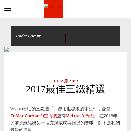
Toggle navigation
Pedro Gomes
18 12 月 2017
2017最佳三鐵精選
Vision贊助的三鐵選手，使用世界級的零組件，像是
TriMax Carbon Si空力把
還有
Metron 81輪組
，在2018年
的前夕總結出另一個充滿成就與回憶的賽季。以下是我們
最愛的亮點。