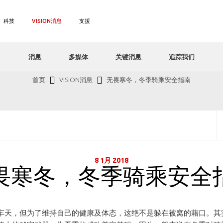
科技
VISION消息
支援
消息
多媒体
关键消息
追踪我们
首页
VISION消息
无畏寒冬，冬季骑乘安全指南
8 1月 2018
畏寒冬，冬季骑乘安全
车天，但为了维持自己的健康及体态，这绝不是躲在被窝的藉口。其