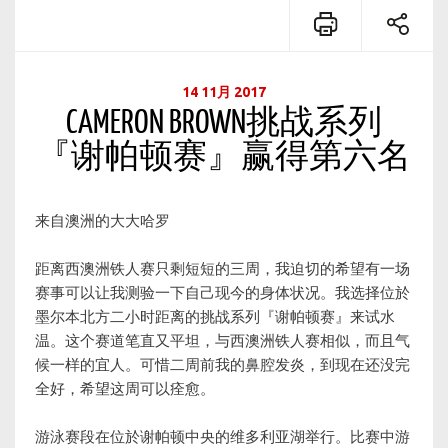
14 11月 2017
CAMERON BROWN挑战系列
『谢帕顿赛』赢得第六名
来自澳洲的大大哈罗
距离西澳洲铁人赛只剩短短的三周，我迫切的希望有一场
赛事可以让我测验一下自己现今的身体状况。我选择位於
墨尔本北方二小时距离的挑战系列『谢帕顿赛』来试水
温。这个赛道笔直又平坦，与西澳洲铁人赛相似，而且气
候一样的宜人。可惜二周前我的鼻腔发炎，到现在还没完
全好，希望这周可以痊愈。
游泳赛段在位於谢帕顿中央的维多利亚湖举行。比赛中游