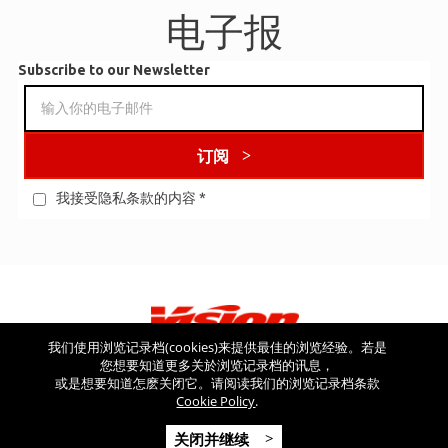
电子报
Subscribe to our Newsletter
订阅
我接受隐私条款的内容
*
我们使用浏览记录档(cookies)来提供最佳的浏览经验。若是
您想要知道更多关於浏览记录档的讯息，
看看其他网站
或是想要知道怎麽关闭它。请阅读我们的浏览记录档条款
Cookie Policy
.
Copyright © 2026 Vision USA - 版权所有 - V.A.T NR: IT 03554300966 -
关闭并继续