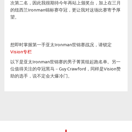
次第二名，因此我很期待今年再站上颁奖台，加上在三月
的纽西兰Ironman锦标赛夺冠，更让我对这场比赛寄予厚
望。
想即时掌握第一手亚太Ironman世锦赛战况，请锁定
Vision专栏
以下是亚太Ironman世锦赛的男子菁英组起跑名单。另一
位值得关注的夺冠黑马－Guy Crawford，同样是Vision赞
助的选手，说不定会大爆冷门。