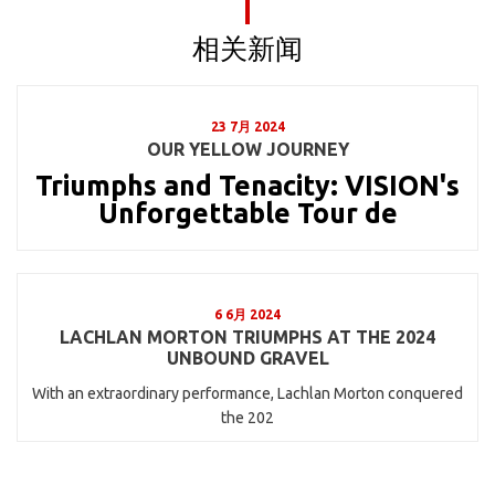
相关新闻
23 7月 2024
OUR YELLOW JOURNEY
Triumphs and Tenacity: VISION's
Unforgettable Tour de
6 6月 2024
LACHLAN MORTON TRIUMPHS AT THE 2024
UNBOUND GRAVEL
With an extraordinary performance, Lachlan Morton conquered
the 202