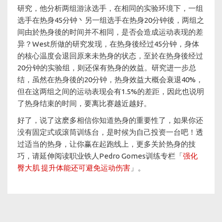
研究，他分析两组游泳选手，在相同的实验环境下，一组
选手在热身45分钟丶另一组选手在热身20分钟後，两组之
间由於热身後的时间并不相同，是否会造成运动表现的差
异？West所做的研究发现，在热身後经过45分钟，身体
的核心温度会退回原来未热身的状态，至於在热身後经过
20分钟的实验组，则还保有热身的效益。研究进一步总
结，虽然在热身後的20分钟，热身效益大概会衰退40%，
但在这两组之间的运动表现会有1.5%的差距，因此也说明
了热身结束的时间，要离比赛越近越好。
好了，说了这麽多相信你知道热身的重要性了，如果你还
没有固定式或滚筒训练台，是时候为自己投资一台吧！透
过适当的热身，让你赢在起跑线上，更多关於热身的技
巧，请延伸阅读职业铁人Pedro Gomes训练专栏「
强化
臀大肌 提升体能还可避免运动伤害
」。