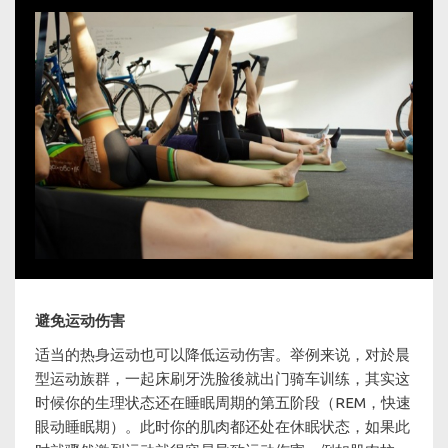
避免运动伤害
适当的热身运动也可以降低运动伤害。举例来说，对於晨
型运动族群，一起床刷牙洗脸後就出门骑车训练，其实这
时候你的生理状态还在睡眠周期的第五阶段（REM，快速
眼动睡眠期）。此时你的肌肉都还处在休眠状态，如果此