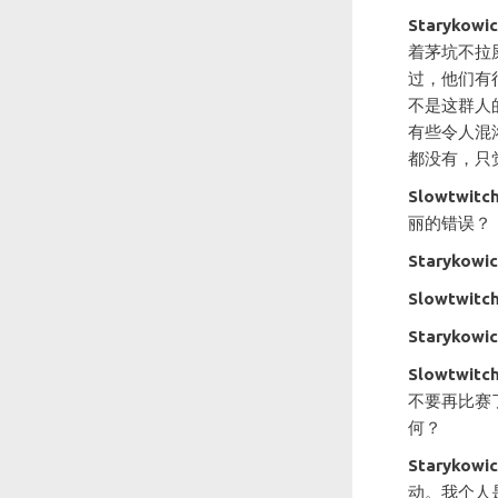
Starykowi
着茅坑不拉
过，他们有
不是这群人
有些令人混
都没有，只
Slowtwitc
丽的错误？
Starykowi
Slowtwitc
Starykowi
Slowtwitc
不要再比赛
何？
Starykowi
动。我个人