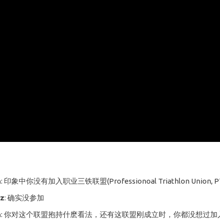
h
: 印象中你没有加入职业三铁联盟(Professionoal Triathlon Union,
cz
: 确实没参加
h
: 你对这个联盟抱持什麽看法，还有这联盟刚成立时，你都没想过加