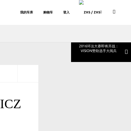
我的车库
购物车
登入
/ ZHS
2016环法大赛即将开战：
VISION赞助选手大阅兵
ICZ
开