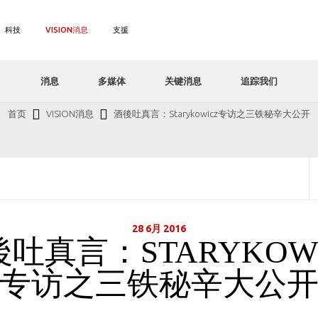
科技
VISION消息
支援
消息
多媒体
关键消息
追踪我们
首页
VISION消息
酒後吐真言：Starykowicz专访之三铁秘辛大公开
28 6月 2016
吐真言：STARYKOW
专访之三铁秘辛大公