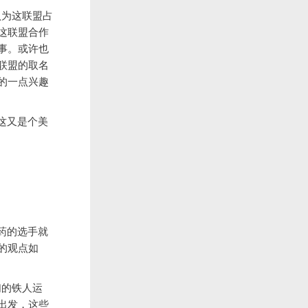
认为这联盟占
这联盟合作
事。或许也
联盟的取名
的一点兴趣
这又是个美
药的选手就
的观点如
们的铁人运
出发，这些