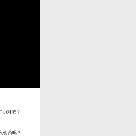
 PTU)对吧？
入会员吗？