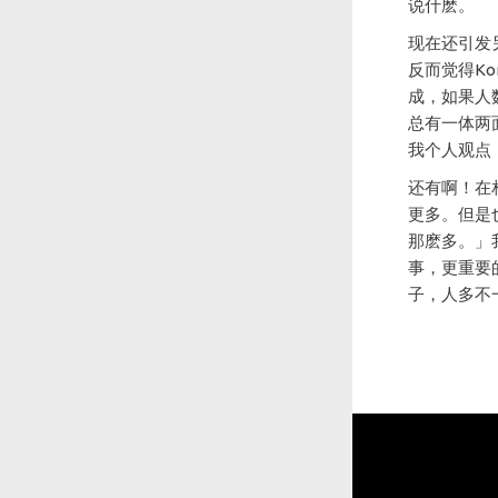
说什麽。
现在还引发
反而觉得K
成，如果人
总有一体两
我个人观点
还有啊！在
更多。但是
那麽多。」
事，更重要
子，人多不