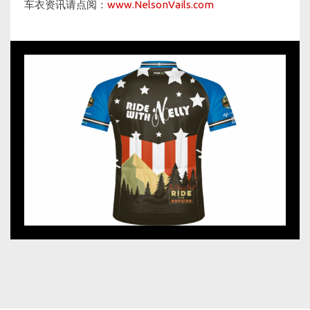
车衣资讯请点阅：
www.NelsonVails.com