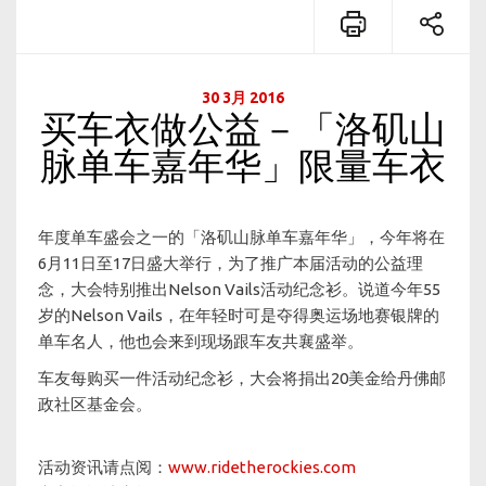
30 3月 2016
买车衣做公益－「洛矶山
脉单车嘉年华」限量车衣
年度单车盛会之一的「洛矶山脉单车嘉年华」，今年将在
6月11日至17日盛大举行，为了推广本届活动的公益理
念，大会特别推出Nelson Vails活动纪念衫。说道今年55
岁的Nelson Vails，在年轻时可是夺得奥运场地赛银牌的
单车名人，他也会来到现场跟车友共襄盛举。
车友每购买一件活动纪念衫，大会将捐出20美金给丹佛邮
政社区基金会。
活动资讯请点阅：
www.ridetherockies.com