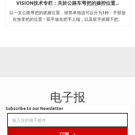
VISION技术专栏：关於公路车弯把的操控位置...
以一支公路弯把的抓握位置，很简单地说可以分为3种：手部放
在煞变把的位置丶双手放在把手上端，以及双手抓握下把。
电子报
Subscribe to our Newsletter
订阅