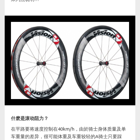
什麽是滚动阻力？
在平路要将速度控制在40km/h，由於骑士身体质量及单
车重量的差异，很可能体重及车重较轻的A骑士只要踩