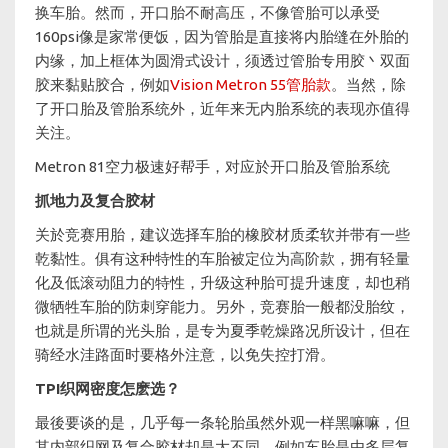
换车胎。然而，开口胎不耐高压，不像管胎可以承受
160psi像是家常便饭，因为管胎是直接将内胎缝在外胎的
内缘，加上框体为圆滑式设计，须透过管胎专用胶丶双面
胶来黏贴胶合，例如
Vision Metron 55管胎款
。当然，除
了开口胎及管胎系统外，近年来无内胎系统的表现亦值得
关注。
Metron 81空力极速好帮手，对应於开口胎及管胎系统
抓地力及复合胶材​​​​​​​
关於竞赛用胎，建议选择车胎的橡胶材质柔软并带有一些
乾黏性。俱有这种特性的车胎被定位为高阶款，拥有轻量
化及低滚动阻力的特性，升级这种胎可提升速度，却也稍
微牺牲车胎的防刺穿能力。另外，竞赛胎一般都没胎纹，
也就是所谓的光头胎，是专为夏季乾燥路况所设计，但在
骑经水洼路面时要格外注意，以免失控打滑。
TPI织网密度怎麽选？
最後要谈的是，几乎每一条轮胎虽然外观一样黑嘛嘛，但
其内部织网及复合胶材却是大不同。例如车胎是由多层复