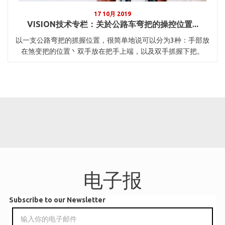
17 10月 2019
VISION技术专栏：关於公路车弯把的操控位置...
以一支公路弯把的抓握位置，很简单地说可以分为3种：手部放
在煞变把的位置丶双手放在把手上端，以及双手抓握下把。
电子报
Subscribe to our Newsletter