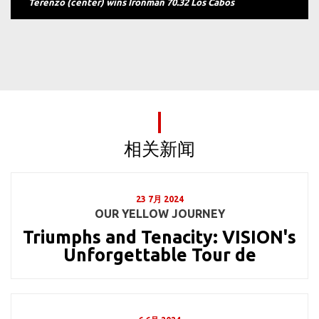
Terenzo (center) wins Ironman 70.32 Los Cabos
相关新闻
23 7月 2024
OUR YELLOW JOURNEY
Triumphs and Tenacity: VISION's
Unforgettable Tour de