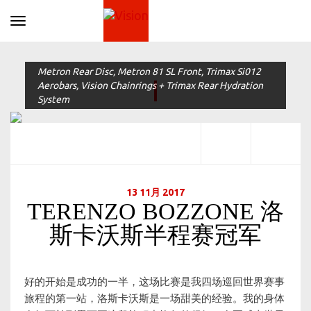
Toggle navigation
Metron Rear Disc, Metron 81 SL Front, Trimax Si012
Aerobars, Vision Chainrings + Trimax Rear Hydration
System
13 11月 2017
TERENZO BOZZONE 洛
斯卡沃斯半程赛冠军
好的开始是成功的一半，这场比赛是我四场巡回世界赛事
旅程的第一站，洛斯卡沃斯是一场甜美的经验。我的身体