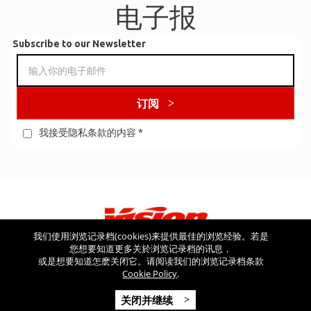
电子报
Subscribe to our Newsletter
订阅
我接受隐私条款的内容
*
我们使用浏览记录档(cookies)来提供最佳的浏览经验。若是
您想要知道更多关於浏览记录档的讯息，
看看其他网站
或是想要知道怎麽关闭它。请阅读我们的浏览记录档条款
Cookie Policy
.
Copyright © 2026 Vision USA - 版权所有 - V.A.T NR: IT 03554300966 -
关闭并继续
REA MI-2090480