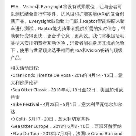
FSA，Vision和Everysight将设有试乘展位，让与会者可
以测试结合自行车零件、抗风阻和扩增实境(AR)的复合创
新产品。Everysight鼓励骑士们戴上Raptor智能眼睛来骑
车进行测试，Raptor能为骑乘者提供所需的实时信息，帮
助骑行变得更快，更合乎心意，更高效。我们将根据活动
类型来安排消费者互动体验，消费者能在身历其境的体验
下，使用与世界顶尖选手相同的FSA和Vision畅销与顶级
产品。
相关活动日程:
•GranFondo Firenze De Rosa - 2018年4月14 - 15日，意
大利佛罗伦萨
•Sea Otter Classic - 2018年4月19日至22日，美国加州蒙
特雷
•Bike Festival - 4月28日 - 5月1日，意大利里瓦德尔加尔
达
•9 Colli - 5月17 - 20日，意大利切塞蒂科
•Sea Otter Europe，2018年6月8 - 10日，西班牙赫罗纳
•Etap Du Tour - 2018年7月8日，法国Le Grand Bornand