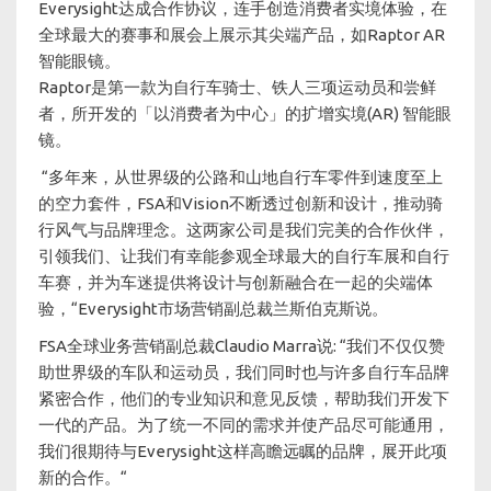
Everysight达成合作协议，连手创造消费者实境体验，在
全球最大的赛事和展会上展示其尖端产品，如Raptor AR
智能眼镜。
Raptor是第一款为自行车骑士、铁人三项运动员和尝鲜
者，所开发的「以消费者为中心」的扩增实境(AR) 智能眼
镜。
“多年来，从世界级的公路和山地自行车零件到速度至上
的空力套件，FSA和Vision不断透过创新和设计，推动骑
行风气与品牌理念。这两家公司是我们完美的合作伙伴，
引领我们、让我们有幸能参观全球最大的自行车展和自行
车赛，并为车迷提供将设计与创新融合在一起的尖端体
验，“Everysight市场营销副总裁兰斯伯克斯说。
FSA全球业务营销副总裁Claudio Marra说: “我们不仅仅赞
助世界级的车队和运动员，我们同时也与许多自行车品牌
紧密合作，他们的专业知识和意见反馈，帮助我们开发下
一代的产品。为了统一不同的需求并使产品尽可能通用，
我们很期待与Everysight这样高瞻远瞩的品牌，展开此项
新的合作。“